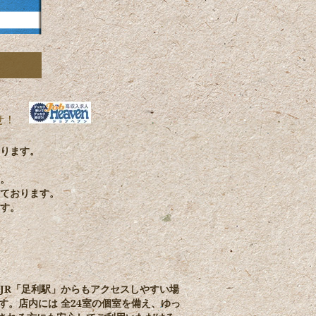
ります。
。
ております。
す。
JR「足利駅」からもアクセスしやすい場
。店内には 全24室の個室を備え、ゆっ