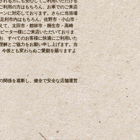
される方にも安心してご利用いただける
ご利用の方はもちろん、お車でのご来店
ーンに対応しております。さらに当浴場
。足利市内はもちろん、佐野市・小山市・
えて、太田市・館林市・桐生市・高崎
リピーター様にご来店いただいておりま
お、すべてのお客様に快適にご利用いた
理解とご協力をお願い申し上げます。当
た。今後とも変わらぬご愛顧を賜りますよ
の関係を遮断し、健全で安全な店舗運営